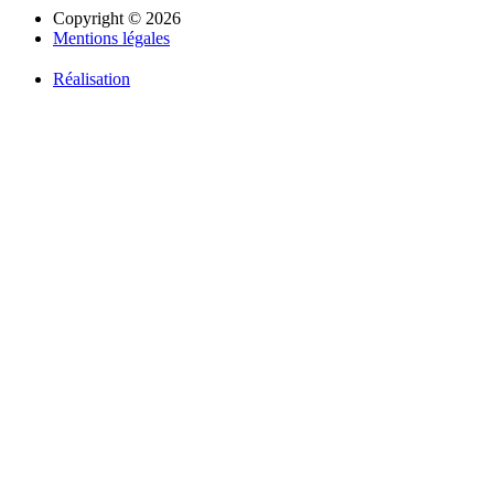
Copyright © 2026
Mentions légales
Réalisation