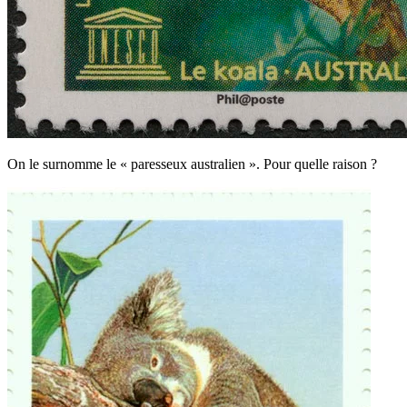
On le surnomme le « paresseux australien ». Pour quelle raison ?