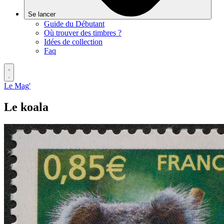
Se lancer
Guide du Débutant
Où trouver des timbres ?
Idées de collection
Faq
Le Mag'
Le koala