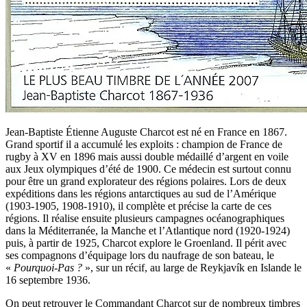
Jean-Baptiste Étienne Auguste Charcot est né en France en 1867.
Grand sportif il a accumulé les exploits : champion de France de
rugby à XV en 1896 mais aussi double médaillé d’argent en voile
aux Jeux olympiques d’été de 1900. Ce médecin est surtout connu
pour être un grand explorateur des régions polaires. Lors de deux
expéditions dans les régions antarctiques au sud de l’Amérique
(1903-1905, 1908-1910), il complète et précise la carte de ces
régions. Il réalise ensuite plusieurs campagnes océanographiques
dans la Méditerranée, la Manche et l’Atlantique nord (1920-1924)
puis, à partir de 1925, Charcot explore le Groenland. Il périt avec
ses compagnons d’équipage lors du naufrage de son bateau, le
«
Pourquoi-Pas ?
», sur un récif, au large de Reykjavík en Islande le
16 septembre 1936.
On peut retrouver le Commandant Charcot sur de nombreux timbres