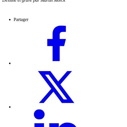
Dessiné et gravé par Martin Mörck
Partager